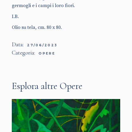
germogli e i campi i loro fiori.
I.B.
Olio su tela, cm. 80 x 80.
Data:
27/06/2023
Categoria:
OPERE
Esplora altre Opere