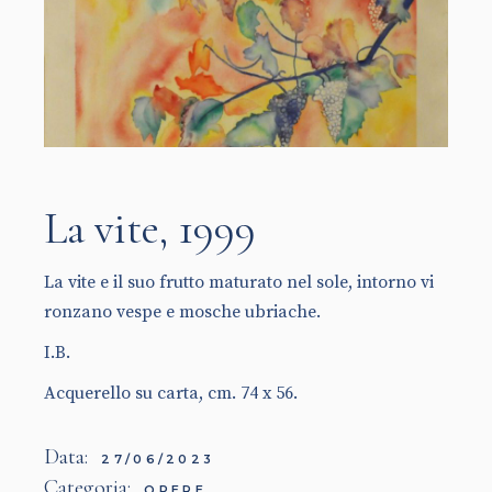
La vite, 1999
La vite e il suo frutto maturato nel sole, intorno vi
ronzano vespe e mosche ubriache.
I.B.
Acquerello su carta, cm. 74 x 56.
Data:
27/06/2023
Categoria:
OPERE