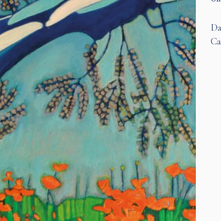
Da
Ca