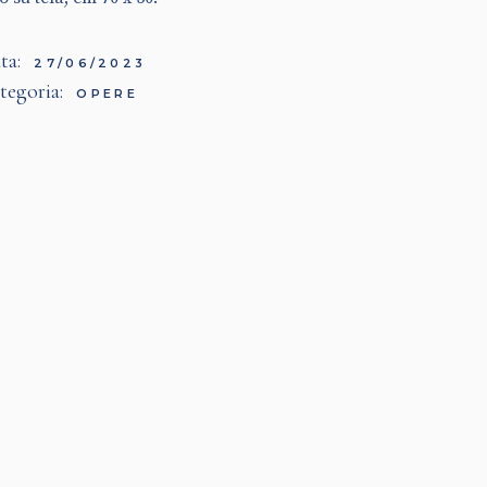
ta:
27/06/2023
tegoria:
OPERE