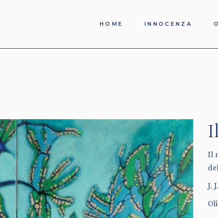
HOME
INNOCENZA
I
Il
de
J. 
Oli