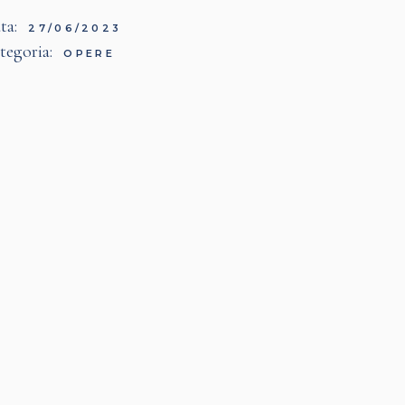
ta:
27/06/2023
tegoria:
OPERE