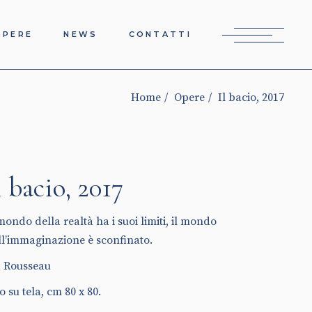
OPERE
NEWS
CONTATTI
Home
Opere
Il bacio, 2017
l bacio, 2017
 mondo della realtà ha i suoi limiti, il mondo
ll’immaginazione è sconfinato.
J. Rousseau
o su tela, cm 80 x 80.