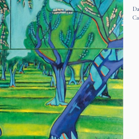
Da
Ca