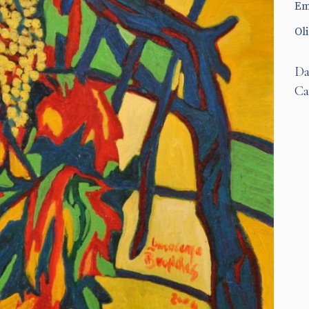
Em
Oli
Da
Ca