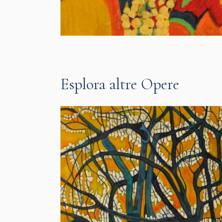
Esplora altre Opere