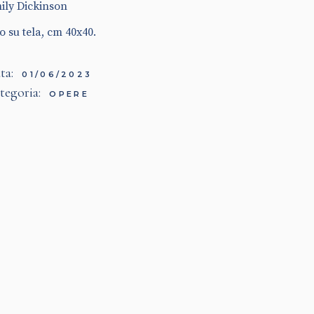
ily Dickinson
o su tela, cm 40x40.
ta:
01/06/2023
tegoria:
OPERE