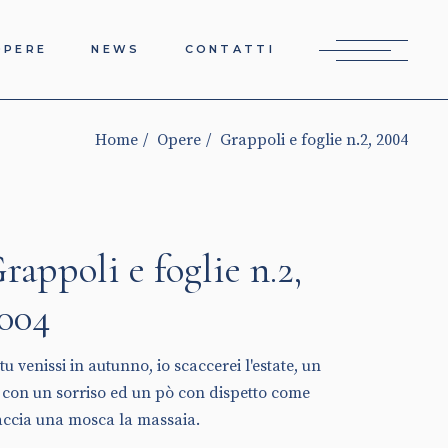
OPERE
NEWS
CONTATTI
Home
Opere
Grappoli e foglie n.2, 2004
rappoli e foglie n.2,
004
tu venissi in autunno, io scaccerei l'estate, un
 con un sorriso ed un pò con dispetto come
accia una mosca la massaia.