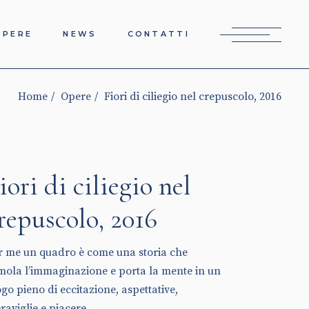
OPERE
NEWS
CONTATTI
Home
Opere
Fiori di ciliegio nel crepuscolo, 2016
iori di ciliegio nel
repuscolo, 2016
r me un quadro è come una storia che
imola l’immaginazione e porta la mente in un
ogo pieno di eccitazione, aspettative,
raviglie e piacere.