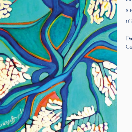
S.
Oli
Da
Ca