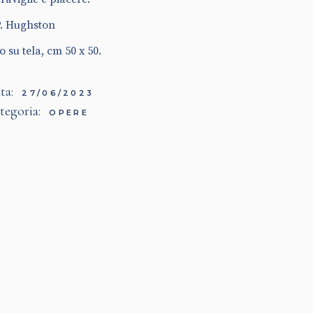
P. Hughston
o su tela, cm 50 x 50.
ta:
27/06/2023
tegoria:
OPERE