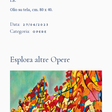
I.B.
Olio su tela, cm. 80 x 40.
Data:
27/06/2023
Categoria:
OPERE
Esplora altre Opere